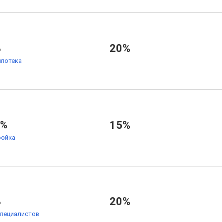
%
20%
ипотека
7%
15%
ойка
%
20%
специалистов