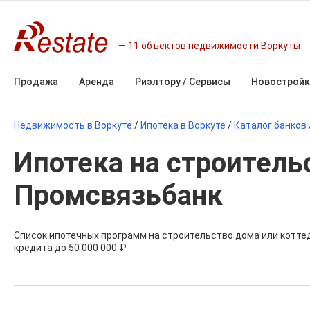
11 объектов недвижимости Воркуты
Продажа
Аренда
Риэлтору / Сервисы
Новостройк
Недвижимость в Воркуте
/
Ипотека в Воркуте
/
Каталог банков
Ипотека на строитель
Промсвязьбанк
Список ипотечных программ на строительство дома или котте
кредита до 50 000 000 ₽