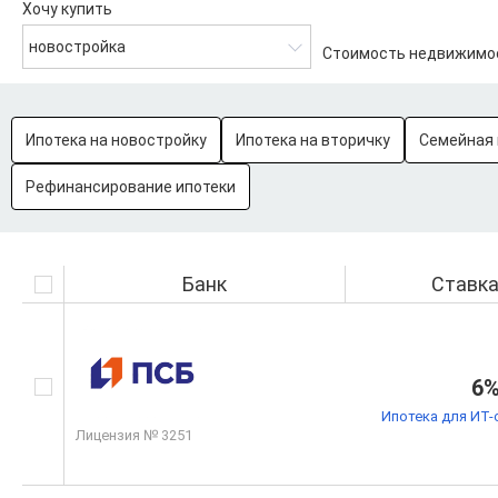
Хочу купить
новостройка
Стоимость недвижимо
Ипотека на новостройку
Ипотека на вторичку
Семейная 
Рефинансирование ипотеки
Банк
Ставк
6
Ипотека для ИТ-
Лицензия № 3251