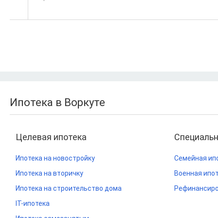
Ипотека в Воркуте
Целевая ипотека
Специаль
Ипотека на новостройку
Семейная ип
Ипотека на вторичку
Военная ипо
Ипотека на строительство дома
Рефинансиро
IT-ипотека