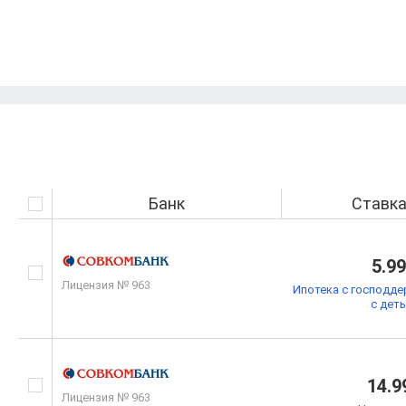
Банк
Ставк
5.9
Лицензия № 963
Ипотека с господде
с дет
14.9
Лицензия № 963