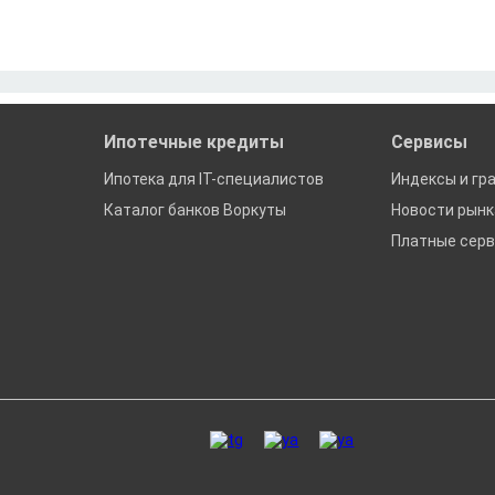
Ипотечные кредиты
Сервисы
Ипотека для IT-специалистов
Индексы и гр
Каталог банков Воркуты
Новости рын
Платные сер