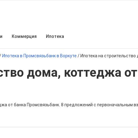
и
Коммерция
Ипотека
/
Ипотека в Промсвязьбанк в Воркуте
/
Ипотека на строительство 
ство дома, коттеджа от
джа от банка Промсвязьбанк. 8 предложений с первоначальным в