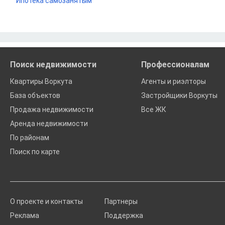
Ипотека самозанятым
Поиск недвижимости
Профессионалам
Квартиры Воркута
Агенты и риэлторы
База объектов
Застройщики Воркуты
Продажа недвижимости
Все ЖК
Аренда недвижимости
По районам
Поиск по карте
О проекте и контакты
Партнеры
Реклама
Поддержка