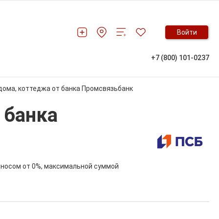
Войти
+7 (800) 101-0237
дома, коттеджа от банка Промсвязьбанк
 банка
зносом от 0%, максимальной суммой