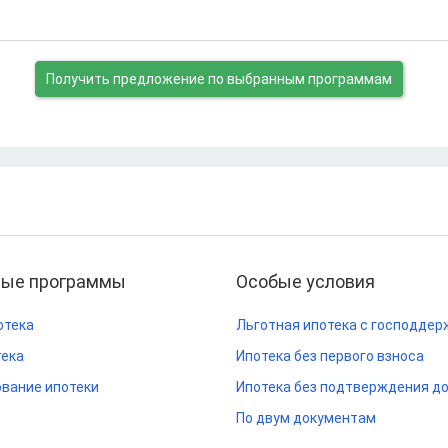
Получить предложение
по выбранным программам
ные программы
Особые условия
отека
Льготная ипотека с господдер
тека
Ипотека без первого взноса
вание ипотеки
Ипотека без подтверждения д
По двум документам