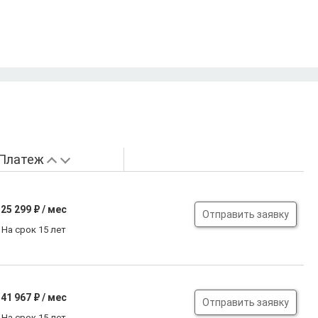
Платеж
25 299
₽ / мес
Отправить заявку
На срок 15 лет
41 967
₽ / мес
Отправить заявку
На срок 15 лет