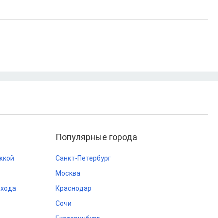
Популярные города
жкой
Санкт-Петербург
Москва
охода
Краснодар
Сочи