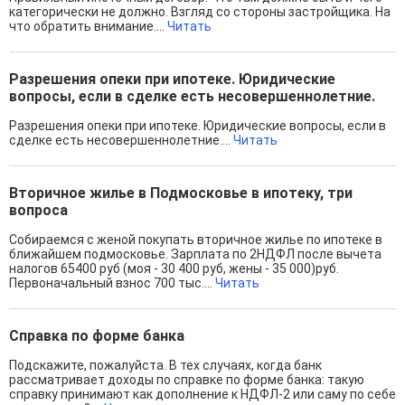
категорически не должно. Взгляд со стороны застройщика. На
что обратить внимание....
Читать
Разрешения опеки при ипотеке. Юридические
вопросы, если в сделке есть несовершеннолетние.
Разрешения опеки при ипотеке. Юридические вопросы, если в
сделке есть несовершеннолетние....
Читать
Вторичное жилье в Подмосковье в ипотеку, три
вопроса
Собираемся с женой покупать вторичное жилье по ипотеке в
ближайшем подмосковье. Зарплата по 2НДФЛ после вычета
налогов 65400 руб (моя - 30 400 руб, жены - 35 000)руб.
Первоначальный взнос 700 тыс....
Читать
Справка по форме банка
Подскажите, пожалуйста. В тех случаях, когда банк
рассматривает доходы по справке по форме банка: такую
справку принимают как дополнение к НДФЛ-2 или саму по себе