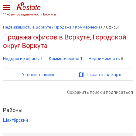
11 объектов недвижимости Воркуты
Недвижимость в Воркуте
/
Продажа
/
Коммерческая
/
Офисы
Продажа офисов в Воркуте, Городской
округ Воркута
Недорогие офисы
1
Коммерческая
1
Недвижимость
8
Уточнить поиск
Показать на карте
Сохранить поиск и подписаться
Районы
Шахтёрский
1