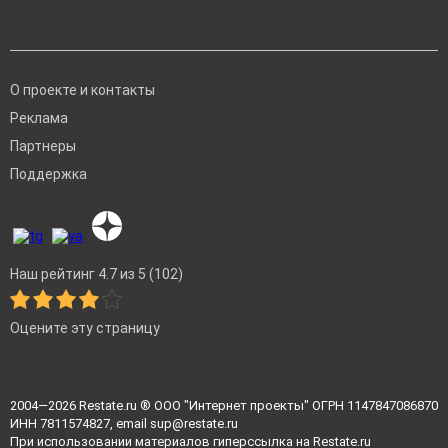
О проекте и контакты
Реклама
Партнеры
Поддержка
Наш рейтинг 4.7 из 5 (102)
Оцените эту страницу
2004—2026
Restate.ru
® ООО "Интернет проекты" ОГРН 1147847086870
ИНН 7811574827, email
sup@restate.ru
При использовании материалов гиперссылка на Restate.ru