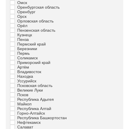
Омск
Оренбургская область
Оренбург
Орск
Орловская область
Орёл
Пензенская область
Кузнецк
Пенза
Пермский край
Березники
Пермь
Соликамск
Приморский край
Артём
Владивосток
Находка
Уссурийск
Псковская область
Великие Луки
Псков
Республика Адыгея
Майкоп
Республика Алтай
Горно-Алтайск
Республика Башкортостан
Нефтекамск
Салават