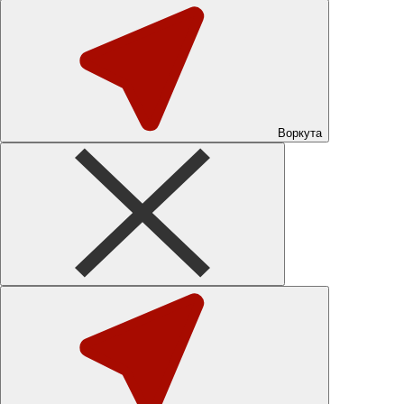
Воркута