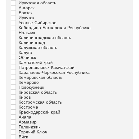
Иркутская область
Ангарск
Братск
Иркутск
Усолье-Сибирское
Кабардино-Балкарская Республика
Нальчик
Калининградская область
Калининград
Калужская область
Калуга
Обнинск
Камчатский край
Петропавловск-Камчатский
Карачаево-Черкесская Республика
Кемеровская область
Кемерово
Новокузнецк
Кировская область
Киров
Костромская область
Кострома
Краснодарский край
Анапа
Армавир
Геленджик
Горячий Ключ
Ейск