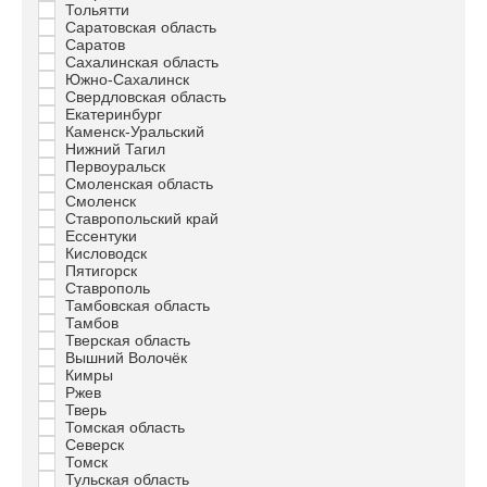
Тольятти
Саратовская область
Саратов
Сахалинская область
Южно-Сахалинск
Свердловская область
Екатеринбург
Каменск-Уральский
Нижний Тагил
Первоуральск
Смоленская область
Смоленск
Ставропольский край
Ессентуки
Кисловодск
Пятигорск
Ставрополь
Тамбовская область
Тамбов
Тверская область
Вышний Волочёк
Кимры
Ржев
Тверь
Томская область
Северск
Томск
Тульская область