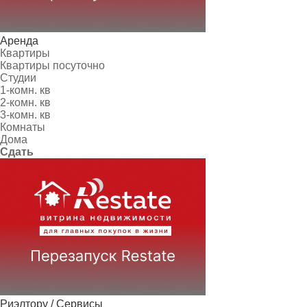
Аренда
Квартиры
Квартиры посуточно
Студии
1-комн. кв
2-комн. кв
3-комн. кв
Комнаты
Дома
Сдать
Риэлтору / Сервисы