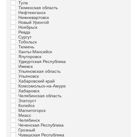
Тула
Тюменская область
Нефтеюганск
Нижневартовск
Новый Уренгой
Ноябрьск
Ревда
Сургут
Тобольск
Тюмень
Ханты-Мансийск
Ялуторовск
Удмуртская Республика
Ижевск
Ульяновская область
Ульяновск
Хабаровский край
Комсомольск-на-Амуре
Хабаровск
Челябинская область
Златоуст
Копейск
Магнитогорск
Миасс
Челябинск
Чеченская Республика
Грозный
Чувашская Республика