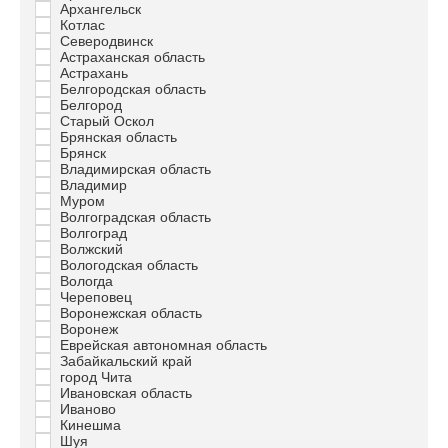
Архангельск
Котлас
Северодвинск
Астраханская область
Астрахань
Белгородская область
Белгород
Старый Оскол
Брянская область
Брянск
Владимирская область
Владимир
Муром
Волгоградская область
Волгоград
Волжский
Вологодская область
Вологда
Череповец
Воронежская область
Воронеж
Еврейская автономная область
Забайкальский край
город Чита
Ивановская область
Иваново
Кинешма
Шуя