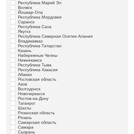
Республика Марий Эл
Волжск
Йошкар-Ола
Республика Мордовия
Саранск
Республика Саха
Якутск
Республика Северная Осетия-Алания
Владикавказ
Республика Татарстан
Казань
Набережные Челны
Нижнекамск
Республика Тыва
Республика Хакасия
Абакан
Ростовская область
Азов
Волгодонск
Новочеркасск
Ростов-на-Дону
Таганрог
Шахты
Рязанская область
Рязань
Самарская область
Самара
Сызрань