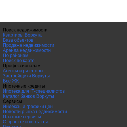
Поиск недвижимости
Квартиры Воркута
База объектов
Продажа недвижимости
Аренда недвижимости
По районам
Поиск по карте
Профессионалам
Агенты и риэлторы
Застройщики Воркуты
Все ЖК
Ипотечные кредиты
Ипотека для IT-специалистов
Каталог банков Воркуты
Сервисы
Индексы и графики цен
Новости рынка недвижимости
Платные сервисы
О проекте и контакты
Реклама