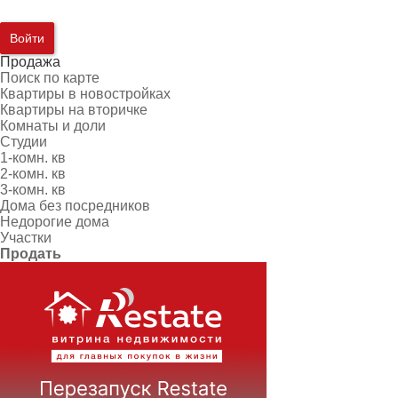
Войти
Продажа
Поиск по карте
Квартиры в новостройках
Квартиры на вторичке
Комнаты и доли
Студии
1-комн. кв
2-комн. кв
3-комн. кв
Дома без посредников
Недорогие дома
Участки
Продать