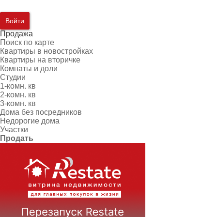
Войти
Продажа
Поиск по карте
Квартиры в новостройках
Квартиры на вторичке
Комнаты и доли
Студии
1-комн. кв
2-комн. кв
3-комн. кв
Дома без посредников
Недорогие дома
Участки
Продать