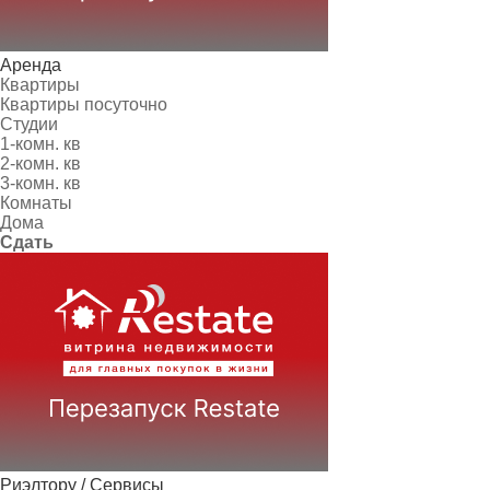
Аренда
Квартиры
Квартиры посуточно
Студии
1-комн. кв
2-комн. кв
3-комн. кв
Комнаты
Дома
Сдать
Риэлтору / Сервисы