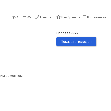
4
21.06
Написать
В избранное
В сравнение
Собственник
Показать телефон
ским ремонтом