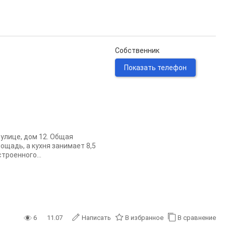
Собственник
Показать телефон
улице, дом 12. Общая
лощадь, а кухня занимает 8,5
троенного...
6
11.07
Написать
В избранное
В сравнение