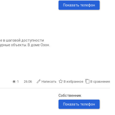
Показать телефон
 же в шаговой доступности
урные объекты. В доме Озон.
1
26.06
Написать
В избранное
В сравнение
Собственник
Показать телефон