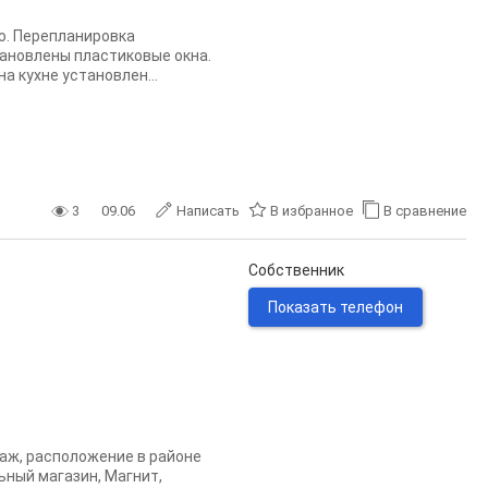
ю. Перепланировка
тановлены пластиковые окна.
а кухне установлен...
3
09.06
Написать
В избранное
В сравнение
Собственник
Показать телефон
таж, расположение в районе
ьный магазин, Магнит,