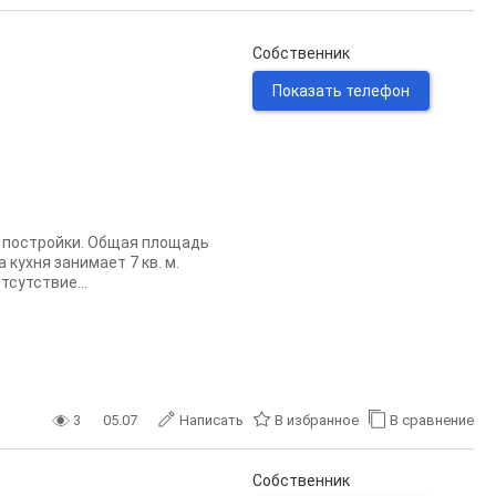
Собственник
Показать телефон
а постройки. Общая площадь
 кухня занимает 7 кв. м.
сутствие...
3
05.07
Написать
В избранное
В сравнение
Собственник