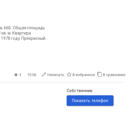
а, 66Б. Общая площадь
 кв. м. Квартира
1978 году. Прекрасный...
3
10.06
Написать
В избранное
В сравнение
Собственник
Показать телефон