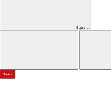
Воркута
Войти