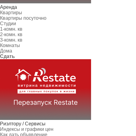
Аренда
Квартиры
Квартиры посуточно
Студии
1-комн. кв
2-комн. кв
3-комн. кв
Комнаты
Дома
Сдать
Риэлтору / Сервисы
Индексы и графики цен
Как дать объявление