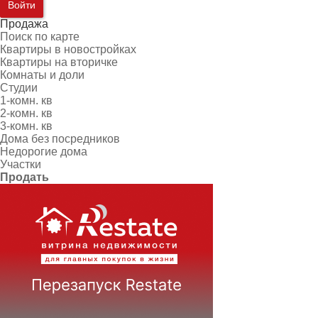
Войти
Продажа
Поиск по карте
Квартиры в новостройках
Квартиры на вторичке
Комнаты и доли
Студии
1-комн. кв
2-комн. кв
3-комн. кв
Дома без посредников
Недорогие дома
Участки
Продать