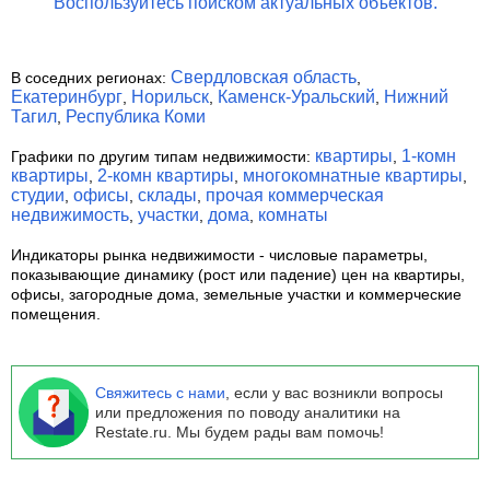
Воспользуйтесь поиском актуальных объектов.
Свердловская область
В соседних регионах:
,
Екатеринбург
Норильск
Каменск-Уральский
Нижний
,
,
,
Тагил
Республика Коми
,
квартиры
1-комн
Графики по другим типам недвижимости:
,
квартиры
2-комн квартиры
многокомнатные квартиры
,
,
,
студии
офисы
склады
прочая коммерческая
,
,
,
недвижимость
участки
дома
комнаты
,
,
,
Индикаторы рынка недвижимости
- числовые параметры,
показывающие динамику (рост или падение) цен на квартиры,
офисы, загородные дома, земельные участки и коммерческие
помещения.
Свяжитесь с нами
, если у вас возникли вопросы
или предложения по поводу аналитики на
Restate.ru. Мы будем рады вам помочь!