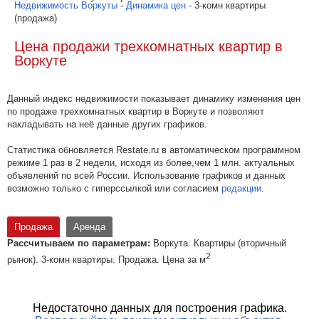
Недвижимость Воркуты
-
Динамика цен
- 3-комн квартиры
(продажа)
Цена продажи трехкомнатных квартир в
Воркуте
Данный индекс недвижимости показывает динамику изменения цен
по продаже трехкомнатных квартир в Воркуте и позволяют
накладывать на неё данные других графиков.
Статистика обновляется Restate.ru в автоматическом программном
режиме 1 раз в 2 недели, исходя из более,чем 1 млн. актуальных
объявлений по всей России. Использование графиков и данных
возможно только с гиперссылкой или согласием
редакции
.
Продажа
Аренда
Рассчитываем по параметрам:
Воркута. Квартиры (вторичный
2
рынок). 3-комн квартиры. Продажа. Цена за м
Недостаточно данных для построения графика.