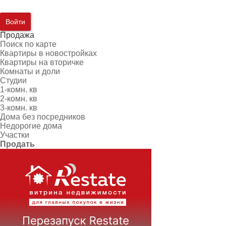
Войти
Продажа
Поиск по карте
Квартиры в новостройках
Квартиры на вторичке
Комнаты и доли
Студии
1-комн. кв
2-комн. кв
3-комн. кв
Дома без посредников
Недорогие дома
Участки
Продать