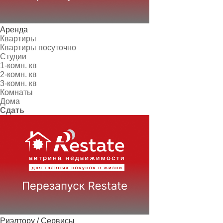
Аренда
Квартиры
Квартиры посуточно
Студии
1-комн. кв
2-комн. кв
3-комн. кв
Комнаты
Дома
Сдать
Риэлтору / Сервисы